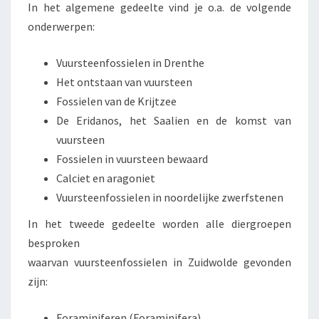
In het algemene gedeelte vind je o.a. de volgende
onderwerpen:
Vuursteenfossielen in Drenthe
Het ontstaan van vuursteen
Fossielen van de Krijtzee
De Eridanos, het Saalien en de komst van
vuursteen
Fossielen in vuursteen bewaard
Calciet en aragoniet
Vuursteenfossielen in noordelijke zwerfstenen
In het tweede gedeelte worden alle diergroepen
besproken
waarvan vuursteenfossielen in Zuidwolde gevonden
zijn:
Foraminiferen (Foraminifera)