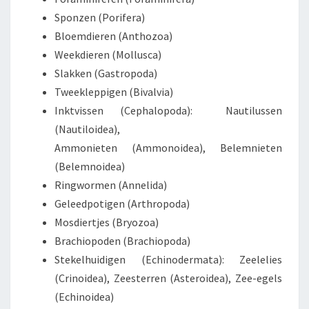
Sponzen (Porifera)
Bloemdieren (Anthozoa)
Weekdieren (Mollusca)
Slakken (Gastropoda)
Tweekleppigen (Bivalvia)
Inktvissen (Cephalopoda): Nautilussen
(Nautiloidea),
Ammonieten (Ammonoidea), Belemnieten
(Belemnoidea)
Ringwormen (Annelida)
Geleedpotigen (Arthropoda)
Mosdiertjes (Bryozoa)
Brachiopoden (Brachiopoda)
Stekelhuidigen (Echinodermata): Zeelelies
(Crinoidea), Zeesterren (Asteroidea), Zee-egels
(Echinoidea)