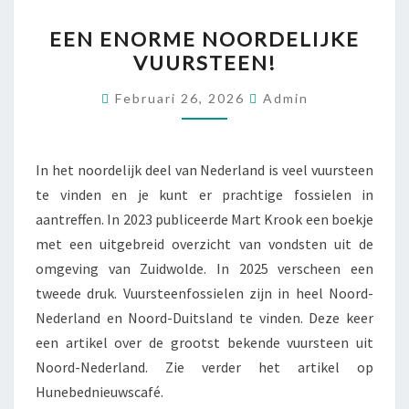
EEN
EEN ENORME NOORDELIJKE
ENORME
VUURSTEEN!
NOORDELIJKE
VUURSTEEN!
Februari 26, 2026
Admin
In het noordelijk deel van Nederland is veel vuursteen
te vinden en je kunt er prachtige fossielen in
aantreffen. In 2023 publiceerde Mart Krook een boekje
met een uitgebreid overzicht van vondsten uit de
omgeving van Zuidwolde. In 2025 verscheen een
tweede druk. Vuursteenfossielen zijn in heel Noord-
Nederland en Noord-Duitsland te vinden. Deze keer
een artikel over de grootst bekende vuursteen uit
Noord-Nederland. Zie verder het artikel op
Hunebednieuwscafé.