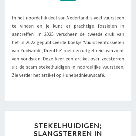
2
In het noordelijk deel van Nederland is veel vuursteen
te vinden en je kunt er prachtige fossielen in
aantreffen. In 2025 verscheen de tweede druk van
het in 2023 gepubliceerde boekje ’Vuursteenfossielen
van Zuidwolde, Drenthe’ met een uitgebreid overzicht
van vondsten. Deze keer een artikel over zeesterren
uit de stam stekelhuidigen in noordelijke vuursteen.
Zie verder het artikel op Hunebednieuwscafé.
STEKELHUIDIGEN;
STEKELHUIDIGEN;
SLANGSTERREN
SLANGSTERREN IN
IN