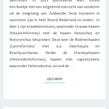
een boekje met een uitgebreid overzicht van vondsten
uit de omgeving van Zuidwolde. Deze fossielen in
vuursteen zijn in heel Noord-Nederland te vinden. In
deel 1 zijn kraakbeenvissen, waaronder Grauwe haaien
(Hexanchiformes) met de haaien Hexanchus en
Notorynchus besproken. Deze keer de Makreelhaaien
(Lamniformes) met o.a. Odontaspis en
Brachycarcharias. Verder de Stierkophaaien
(Heterodontiformes), haaien met rugvinstekels
waaronder Heterodontus en ook de…
LEES MEER
LEES MEER