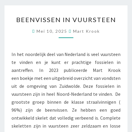
BEENVISSEN
BEENVISSEN IN VUURSTEEN
IN
VUURSTEEN
Mei 10, 2025
Mart Krook
In het noordelijk deel van Nederland is veel vuursteen
te vinden en je kunt er prachtige fossielen in
aantreffen. In 2023 publiceerde Mart Krook
een boekje met een uitgebreid overzicht van vondsten
uit de omgeving van Zuidwolde. Deze fossielen in
vuursteen zijn in heel Noord-Nederland te vinden. De
grootste groep binnen de klasse straalvinnigen (
96%) zijn de beenvissen. Ze hebben een goed
ontwikkeld skelet dat volledig verbeend is. Complete
skeletten zijn in vuursteen zeer zeldzaam en losse