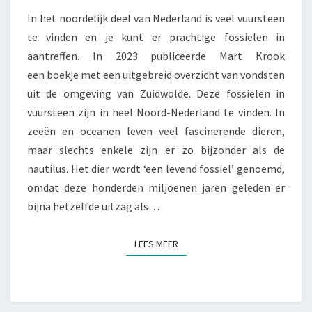
In het noordelijk deel van Nederland is veel vuursteen
te vinden en je kunt er prachtige fossielen in
aantreffen. In 2023 publiceerde Mart Krook
een boekje met een uitgebreid overzicht van vondsten
uit de omgeving van Zuidwolde. Deze fossielen in
vuursteen zijn in heel Noord-Nederland te vinden. In
zeeën en oceanen leven veel fascinerende dieren,
maar slechts enkele zijn er zo bijzonder als de
nautilus. Het dier wordt ‘een levend fossiel’ genoemd,
omdat deze honderden miljoenen jaren geleden er
bijna hetzelfde uitzag als…
LEES MEER
LEES MEER