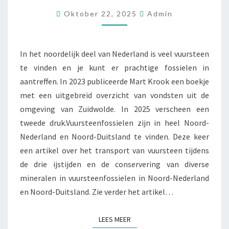
EN
Oktober 22, 2025
Admin
HUN
CONSERVERING
In het noordelijk deel van Nederland is veel vuursteen
te vinden en je kunt er prachtige fossielen in
aantreffen. In 2023 publiceerde Mart Krook een boekje
met een uitgebreid overzicht van vondsten uit de
omgeving van Zuidwolde. In 2025 verscheen een
tweede druk.Vuursteenfossielen zijn in heel Noord-
Nederland en Noord-Duitsland te vinden. Deze keer
een artikel over het transport van vuursteen tijdens
de drie ijstijden en de conservering van diverse
mineralen in vuursteenfossielen in Noord-Nederland
en Noord-Duitsland. Zie verder het artikel…
LEES MEER
LEES MEER