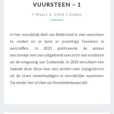
VUURSTEEN – 1
VUURSTEEN
–
Maart 3, 2026
Admin
1
In het noordelijk deel van Nederland is veel vuursteen
te vinden en je kunt er prachtige fossielen in
aantreffen. In 2023 publiceerde de auteur
een boekje met een uitgebreid overzicht van vondsten
uit de omgeving van Zuidwolde. In 2025 verscheen een
tweede druk. Deze keer een artikel over slangsterren
uit de stam stekelhuidigen in noordelijke vuursteen.
Zie verder het artikel op Hunebednieuwscafé.