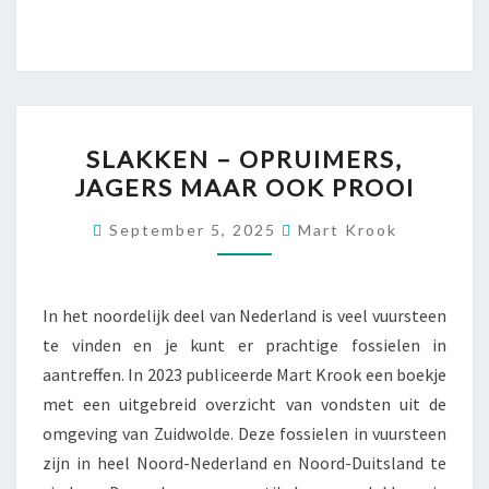
SLAKKEN
SLAKKEN – OPRUIMERS,
–
JAGERS MAAR OOK PROOI
OPRUIMERS,
JAGERS
September 5, 2025
Mart Krook
MAAR
OOK
PROOI
In het noordelijk deel van Nederland is veel vuursteen
te vinden en je kunt er prachtige fossielen in
aantreffen. In 2023 publiceerde Mart Krook een boekje
met een uitgebreid overzicht van vondsten uit de
omgeving van Zuidwolde. Deze fossielen in vuursteen
zijn in heel Noord-Nederland en Noord-Duitsland te