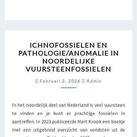
ICHNOFOSSIELEN
ICHNOFOSSIELEN EN
EN
PATHOLOGIE/ANOMALIE IN
PATHOLOGIE/ANOMALIE
NOORDELIJKE
IN
VUURSTEENFOSSIELEN
NOORDELIJKE
VUURSTEENFOSSIELEN
Februari 2, 2026
Admin
In het noordelijk deel van Nederland is veel vuursteen
te vinden en je kunt er prachtige fossielen in
aantreffen. In 2023 publiceerde Mart Krook een boekje
met een uitgebreid overzicht van vondsten uit de