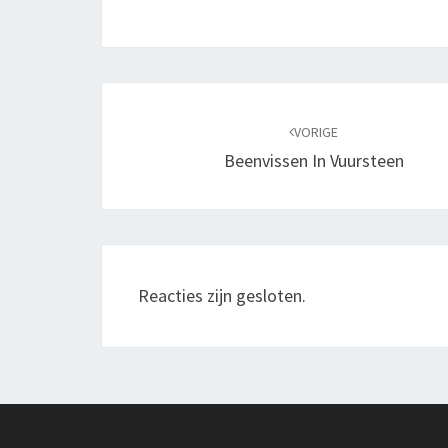
Navigatie
door
VORIGE
Beenvissen In Vuursteen
berichten
Reacties zijn gesloten.