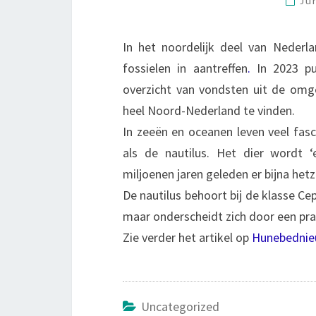
Ju
In het noordelijk deel van Nederla
fossielen in aantreffen
.
In 2023 pu
overzicht van vondsten uit de omge
heel Noord-Nederland te vinden.
In zeeën en oceanen leven veel fasc
als de nautilus. Het dier wordt
miljoenen jaren geleden er bijna hetz
De nautilus behoort bij de klasse Ce
maar onderscheidt zich door een pr
Zie verder het artikel op
Hunebednie
Uncategorized